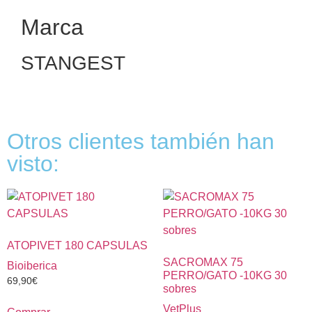
Marca
STANGEST
Otros clientes también han
visto:
ATOPIVET 180 CAPSULAS
SACROMAX 75
Bioiberica
PERRO/GATO -10KG 30
69,90
€
sobres
VetPlus