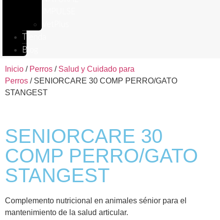
IMPULSE
VetPlus
Tienda
Blog
Inicio
/
Perros
/
Salud y Cuidado para
Perros
/ SENIORCARE 30 COMP PERRO/GATO
STANGEST
SENIORCARE 30
COMP PERRO/GATO
STANGEST
Complemento nutricional en animales sénior para el
mantenimiento de la salud articular.