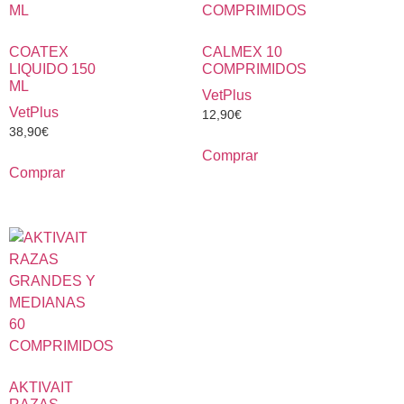
COATEX
CALMEX 10
LIQUIDO 150
COMPRIMIDOS
ML
VetPlus
VetPlus
12,90
€
38,90
€
Comprar
Comprar
AKTIVAIT