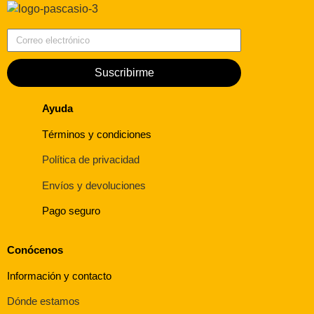
Correo electrónico
Suscribirme
Ayuda
Términos y condiciones
Política de privacidad
Envíos y devoluciones
Pago seguro
Conócenos
Información y contacto
Dónde estamos