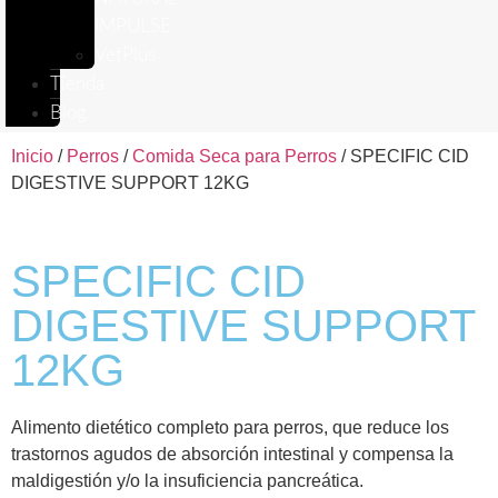
IMPULSE
VetPlus
Tienda
Blog
Inicio
/
Perros
/
Comida Seca para Perros
/ SPECIFIC CID
DIGESTIVE SUPPORT 12KG
SPECIFIC CID
DIGESTIVE SUPPORT
12KG
Alimento dietético completo para perros, que reduce los
trastornos agudos de absorción intestinal y compensa la
maldigestión y/o la insuficiencia pancreática.