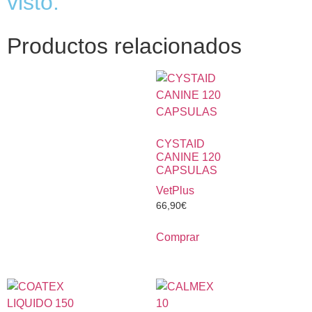
visto:
Productos relacionados
CYSTAID
CANINE 120
CAPSULAS
VetPlus
66,90
€
Comprar