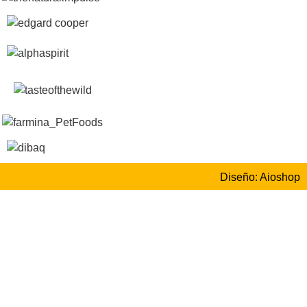
Diseño: Aioshop