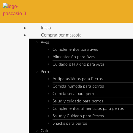
Inicio
Comprar por mascota
Aves
Complementos para aves
Alimentación para Aves
Cuidado e Higiene para Aves
Perros
Antiparasitários para Perros
Comida humeda para perros
Comida seca para perros
Salud y cuidado para perros
Complementos alimenticios para perros
Salud y Cuidado para Perros
Snacks para perros
Gatos