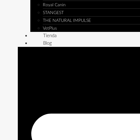
Royal Canin
STANGEST
THE NATURAL IMPULSE
VetPlus
Tienda
Blog