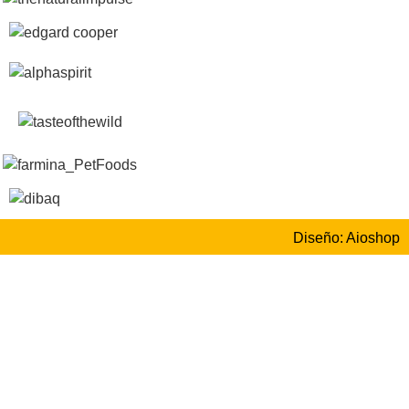
Diseño: Aioshop