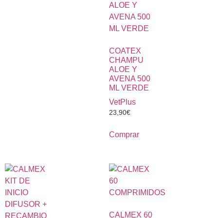
COATEX
CHAMPU
ALOE Y
AVENA 500
ML VERDE
VetPlus
23,90
€
Comprar
CALMEX 60