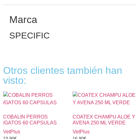
Marca
SPECIFIC
Otros clientes también han
visto:
COBALIN PERROS
COATEX CHAMPU ALOE Y
/GATOS 60 CAPSULAS
AVENA 250 ML VERDE
VetPlus
VetPlus
23,90
€
16,90
€