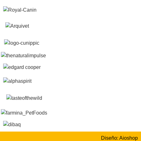
Diseño: Aioshop