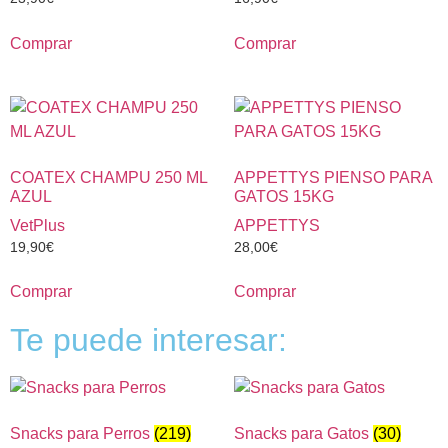
Comprar
Comprar
COATEX CHAMPU 250 ML
APPETTYS PIENSO PARA
AZUL
GATOS 15KG
VetPlus
APPETTYS
19,90
€
28,00
€
Comprar
Comprar
Te puede interesar:
Snacks para Perros
(219)
Snacks para Gatos
(30)