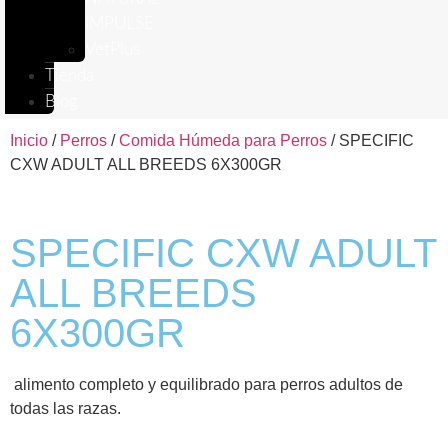
IMPULSE
VetPlus
Tienda
Blog
Inicio
/
Perros
/
Comida Húmeda para Perros
/ SPECIFIC
CXW ADULT ALL BREEDS 6X300GR
SPECIFIC CXW ADULT
ALL BREEDS
6X300GR
alimento completo y equilibrado para perros adultos de
todas las razas.