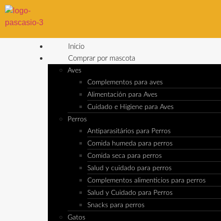
Inicio
Comprar por mascota
Aves
Complementos para aves
Alimentación para Aves
Cuidado e Higiene para Aves
Perros
Antiparasitários para Perros
Comida humeda para perros
Comida seca para perros
Salud y cuidado para perros
Complementos alimenticios para perros
Salud y Cuidado para Perros
Snacks para perros
Gatos