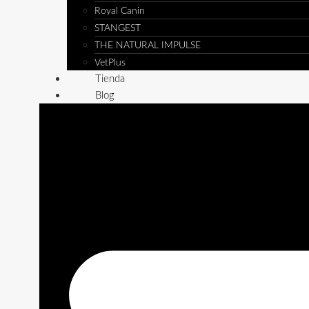
Royal Canin
STANGEST
THE NATURAL IMPULSE
VetPlus
Tienda
Blog