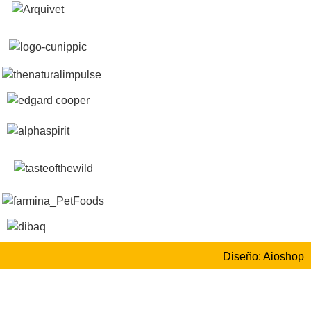
Diseño: Aioshop