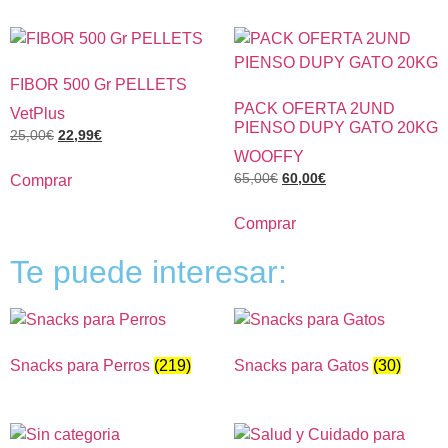
FIBOR 500 Gr PELLETS
PACK OFERTA 2UND
VetPlus
PIENSO DUPY GATO 20KG
25,00
€
22,99
€
WOOFFY
65,00
€
60,00
€
Comprar
Comprar
Te puede interesar:
Snacks para Perros
(219)
Snacks para Gatos
(30)