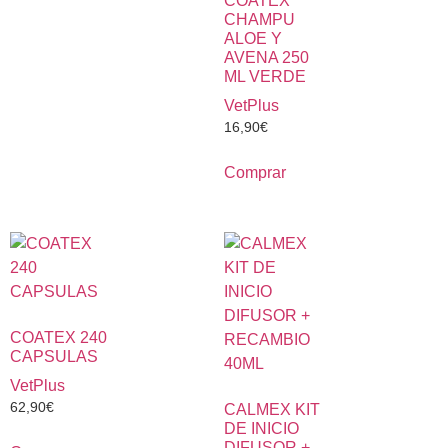
COATEX
CHAMPU
ALOE Y
AVENA 250
ML VERDE
VetPlus
16,90
€
Comprar
COATEX 240
CAPSULAS
VetPlus
62,90
€
CALMEX KIT
DE INICIO
DIFUSOR +