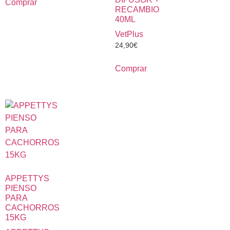
Comprar
RECAMBIO
40ML
VetPlus
24,90
€
Comprar
APPETTYS
PIENSO
PARA
CACHORROS
15KG