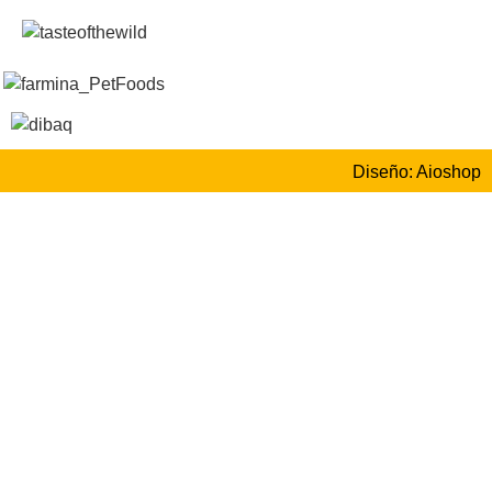
Diseño: Aioshop