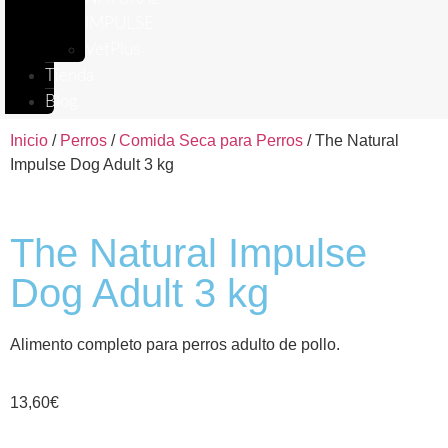
IMPULSE
VetPlus
Tienda
Blog
Inicio
/
Perros
/
Comida Seca para Perros
/ The Natural
Impulse Dog Adult 3 kg
The Natural Impulse
Dog Adult 3 kg
Alimento completo para perros adulto de pollo.
13,60
€