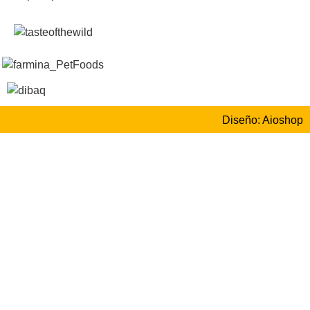
Diseño: Aioshop