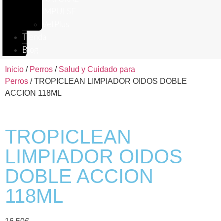
IMPULSE
VetPlus
Tienda
Blog
Inicio
/
Perros
/
Salud y Cuidado para
Perros
/ TROPICLEAN LIMPIADOR OIDOS DOBLE
ACCION 118ML
TROPICLEAN
LIMPIADOR OIDOS
DOBLE ACCION
118ML