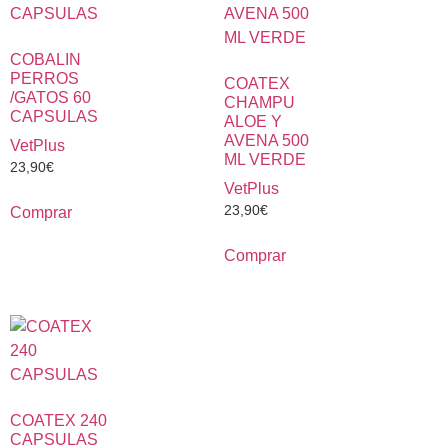
COBALIN
PERROS
COATEX
/GATOS 60
CHAMPU
CAPSULAS
ALOE Y
AVENA 500
VetPlus
ML VERDE
23,90
€
VetPlus
23,90
€
Comprar
Comprar
COATEX 240
CAPSULAS