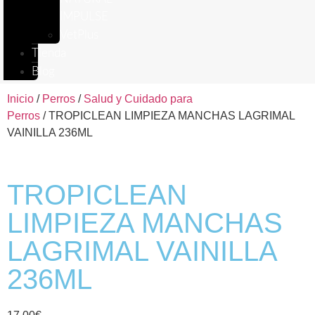
IMPULSE
VetPlus
Tienda
Blog
Inicio
/
Perros
/
Salud y Cuidado para
Perros
/ TROPICLEAN LIMPIEZA MANCHAS LAGRIMAL
VAINILLA 236ML
TROPICLEAN
LIMPIEZA MANCHAS
LAGRIMAL VAINILLA
236ML