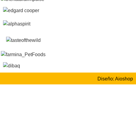
Diseño: Aioshop