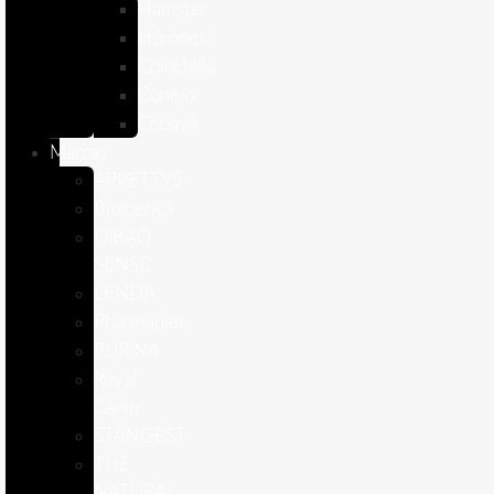
Hámster
Húrones
Chinchilla
Conejo
Cobaya
Marcas
APPETTYS
Bioiberica
DIBAQ
SENSE
LENDA
Pharmadiet
PURINA
Royal
Canin
STANGEST
THE
NATURAL