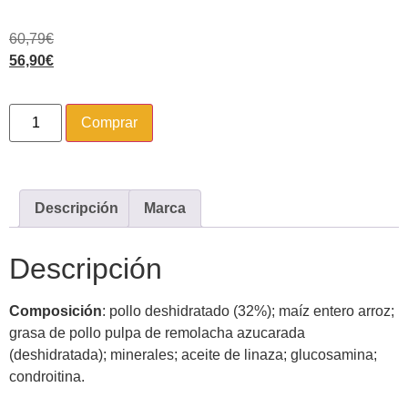
60,79
€
56,90
€
Comprar
Descripción
Marca
Descripción
Composición
: pollo deshidratado (32%); maíz entero arroz;
grasa de pollo pulpa de remolacha azucarada
(deshidratada); minerales; aceite de linaza; glucosamina;
condroitina.