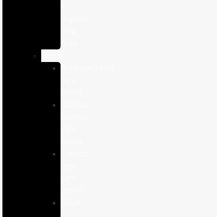
e
Higiene
para
Aves
Perros
Antiparasitários
para
Perros
Comida
humeda
para
perros
Comida
seca
para
perros
Salud
y