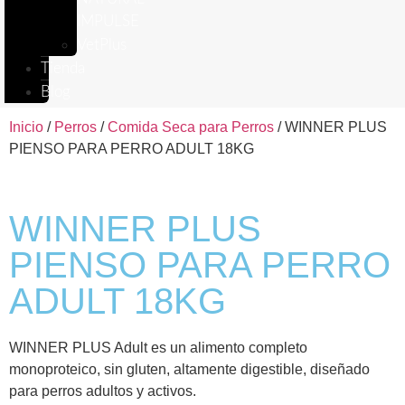
IMPULSE
VetPlus
Tienda
Blog
Inicio
/
Perros
/
Comida Seca para Perros
/ WINNER PLUS
PIENSO PARA PERRO ADULT 18KG
WINNER PLUS
PIENSO PARA PERRO
ADULT 18KG
WINNER PLUS Adult es un alimento completo
monoproteico, sin gluten, altamente digestible, diseñado
para perros adultos y activos.