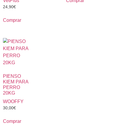
Comprar
VetPlus
24,90
€
Comprar
PIENSO
KIEM PARA
PERRO
20KG
WOOFFY
30,00
€
Comprar