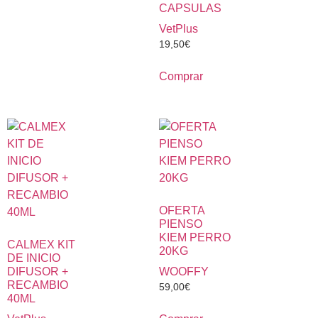
CAPSULAS
VetPlus
19,50
€
Comprar
OFERTA
PIENSO
KIEM PERRO
CALMEX KIT
20KG
DE INICIO
DIFUSOR +
WOOFFY
RECAMBIO
59,00
€
40ML