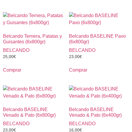
Belcando Ternera, Patatas y
Belcando BASELINE Pavo
Guisantes (6x800gr)
(6x800gr)
BELCANDO
BELCANDO
25,00
€
23,00
€
Comprar
Comprar
Belcando BASELINE
Belcando BASELINE
Venado & Pato (6x800gr)
Venado & Pato (6x400gr)
BELCANDO
BELCANDO
23,00
€
16,00
€