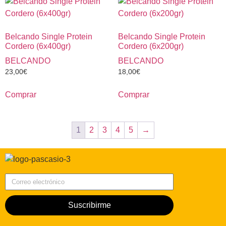
Belcando Single Protein
Belcando Single Protein
Cordero (6x400gr)
Cordero (6x200gr)
BELCANDO
BELCANDO
23,00
€
18,00
€
Comprar
Comprar
1
2
3
4
5
→
Correo electrónico
Suscribirme