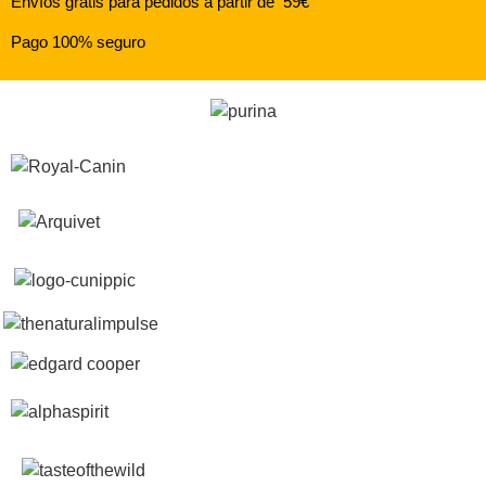
Envíos gratis para pedidos a partir de 59€
Pago 100% seguro