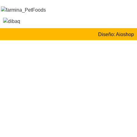
Diseño: Aioshop