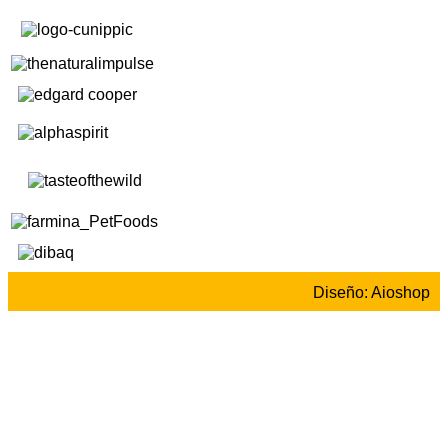
Diseño: Aioshop