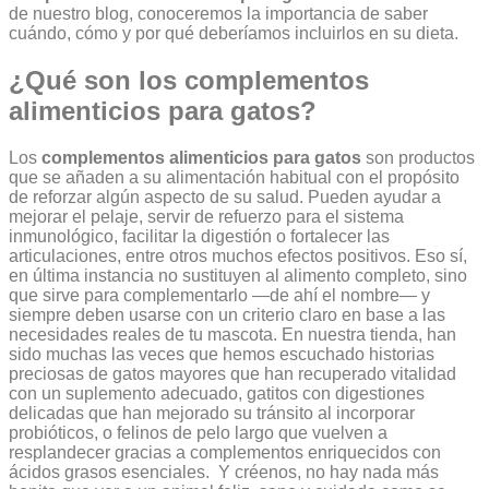
de nuestro blog, conoceremos la importancia de saber
cuándo, cómo y por qué deberíamos incluirlos en su dieta.
¿Qué son los
complementos
alimenticios para gatos
?
Los
complementos alimenticios para gatos
son productos
que se añaden a su alimentación habitual con el propósito
de reforzar algún aspecto de su salud. Pueden ayudar a
mejorar el pelaje, servir de refuerzo para el sistema
inmunológico, facilitar la digestión o fortalecer las
articulaciones, entre otros muchos efectos positivos. Eso sí,
en última instancia no sustituyen al alimento completo, sino
que sirve para complementarlo —de ahí el nombre— y
siempre deben usarse con un criterio claro en base a las
necesidades reales de tu mascota.
En nuestra tienda, han
sido muchas las veces que hemos escuchado historias
preciosas de gatos mayores que han recuperado vitalidad
con un suplemento adecuado, gatitos con digestiones
delicadas que han mejorado su tránsito al incorporar
probióticos, o felinos de pelo largo que vuelven a
resplandecer gracias a complementos enriquecidos con
ácidos grasos esenciales.
Y créenos, no hay nada más