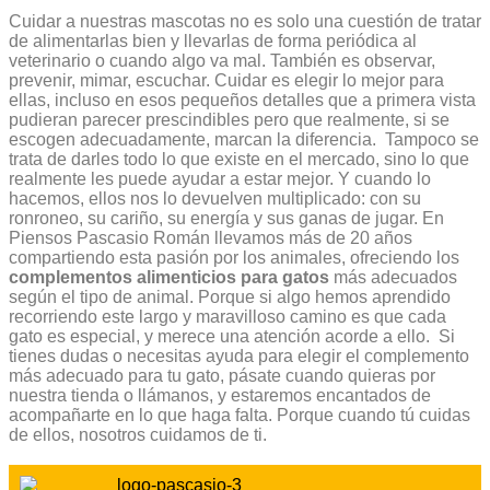
Cuidar a nuestras mascotas no es solo una cuestión de tratar
de alimentarlas bien y llevarlas de forma periódica al
veterinario o cuando algo va mal. También es observar,
prevenir, mimar, escuchar. Cuidar es elegir lo mejor para
ellas, incluso en esos pequeños detalles que a primera vista
pudieran parecer prescindibles pero que realmente, si se
escogen adecuadamente, marcan la diferencia.
Tampoco se
trata de darles todo lo que existe en el mercado, sino lo que
realmente les puede ayudar a estar mejor. Y cuando lo
hacemos, ellos nos lo devuelven multiplicado: con su
ronroneo, su cariño, su energía y sus ganas de jugar.
En
Piensos Pascasio Román
llevamos más de 20 años
compartiendo esta pasión por los animales, ofreciendo los
complementos alimenticios para gatos
más adecuados
según el tipo de animal. Porque si algo hemos aprendido
recorriendo este largo y maravilloso camino es que cada
gato es especial, y merece una atención acorde a ello.
Si
tienes dudas o necesitas ayuda para elegir el complemento
más adecuado para tu gato, pásate cuando quieras por
nuestra tienda o llámanos, y estaremos encantados de
acompañarte en lo que haga falta. Porque cuando tú cuidas
de ellos, nosotros cuidamos de ti.