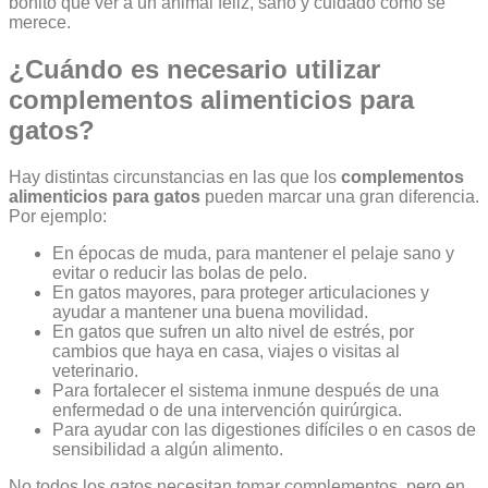
bonito que ver a un animal feliz, sano y cuidado como se
merece.
¿Cuándo es necesario utilizar
complementos alimenticios para
gatos?
Hay distintas circunstancias en las que los
complementos
alimenticios para gatos
pueden marcar una gran diferencia.
Por ejemplo:
En épocas de muda, para mantener el pelaje sano y
evitar o reducir las bolas de pelo.
En gatos mayores, para proteger articulaciones y
ayudar a mantener una buena movilidad.
En gatos que sufren un alto nivel de estrés, por
cambios que haya en casa, viajes o visitas al
veterinario.
Para fortalecer el sistema inmune después de una
enfermedad o de una intervención quirúrgica.
Para ayudar con las digestiones difíciles o en casos de
sensibilidad a algún alimento.
No todos los gatos necesitan tomar complementos, pero en