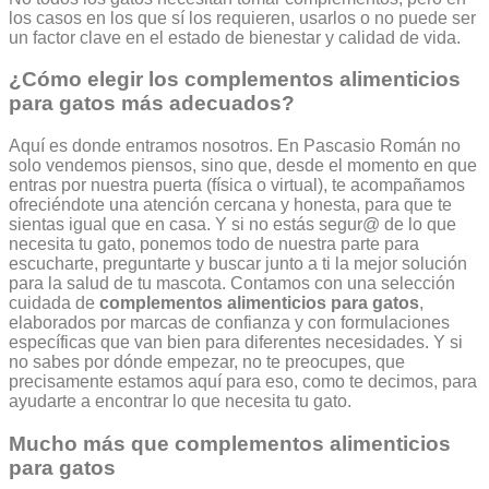
los casos en los que sí los requieren, usarlos o no puede ser
un factor clave en el estado de bienestar y calidad de vida.
¿Cómo elegir los complementos alimenticios
para gatos más adecuados?
Aquí es donde entramos nosotros. En
Pascasio Román
no
solo vendemos piensos, sino que, desde el momento en que
entras por nuestra puerta (física o virtual), te acompañamos
ofreciéndote una atención cercana y honesta, para que te
sientas igual que en casa. Y si no estás segur@ de lo que
necesita tu gato, ponemos todo de nuestra parte para
escucharte, preguntarte y buscar junto a ti la mejor solución
para la salud de tu mascota.
Contamos con una selección
cuidada de
complementos alimenticios para gatos
,
elaborados por marcas de confianza y con formulaciones
específicas que van bien para diferentes necesidades. Y si
no sabes por dónde empezar, no te preocupes, que
precisamente estamos aquí para eso, como te decimos, para
ayudarte a encontrar lo que necesita tu gato.
Mucho más que complementos alimenticios
para gatos