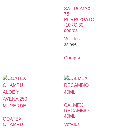
SACROMAX
75
PERRO/GATO
-10KG 30
sobres
VetPlus
38,99
€
Comprar
CALMEX
RECAMBIO
40ML
COATEX
CHAMPU
VetPlus