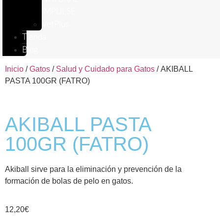
IMPULSE
VetPlus
Tienda
Blog
Inicio
/
Gatos
/
Salud y Cuidado para Gatos
/ AKIBALL
PASTA 100GR (FATRO)
AKIBALL PASTA
100GR (FATRO)
Akiball sirve para la eliminación y prevención de la
formación de bolas de pelo en gatos.
12,20
€