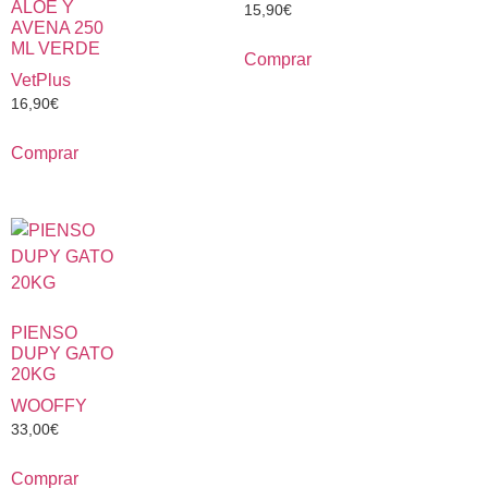
ALOE Y
15,90
€
AVENA 250
ML VERDE
Comprar
VetPlus
16,90
€
Comprar
PIENSO
DUPY GATO
20KG
WOOFFY
33,00
€
Comprar