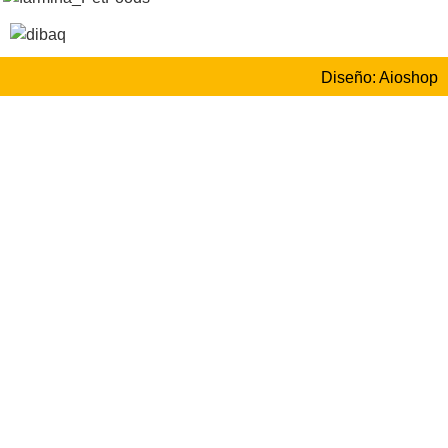
Diseño: Aioshop