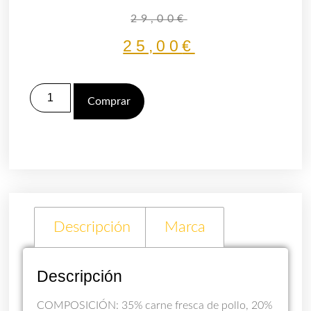
29,00
€
25,00
€
Comprar
Descripción
Marca
Descripción
COMPOSICIÓN: 35% carne fresca de pollo, 20%