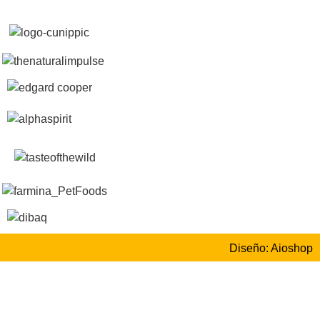
Diseño: Aioshop