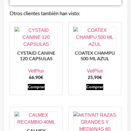
Otros clientes también han visto:
CYSTAID CANINE
COATEX CHAMPU
120 CAPSULAS
500 ML AZUL
VetPlus
VetPlus
66,90
€
25,90
€
Comprar
Comprar
CALMEX