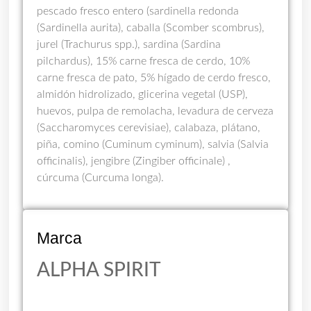
pescado fresco entero (sardinella redonda
(Sardinella aurita), caballa (Scomber scombrus),
jurel (Trachurus spp.), sardina (Sardina
pilchardus), 15% carne fresca de cerdo, 10%
carne fresca de pato, 5% hígado de cerdo fresco,
almidón hidrolizado, glicerina vegetal (USP),
huevos, pulpa de remolacha, levadura de cerveza
(Saccharomyces cerevisiae), calabaza, plátano,
piña, comino (Cuminum cyminum), salvia (Salvia
officinalis), jengibre (Zingiber officinale) ,
cúrcuma (Curcuma longa).
Marca
ALPHA SPIRIT