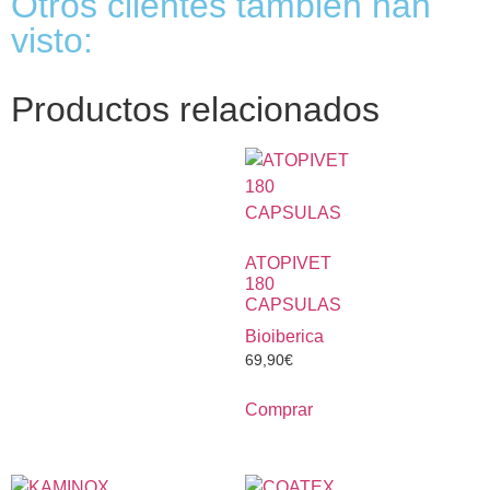
Otros clientes también han
visto:
Productos relacionados
ATOPIVET
180
CAPSULAS
Bioiberica
69,90
€
Comprar