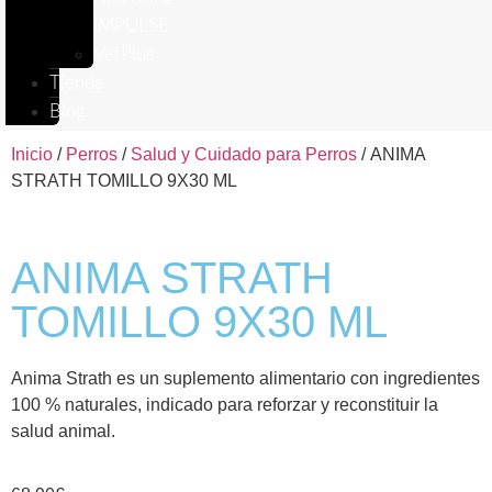
IMPULSE
VetPlus
Tienda
Blog
Inicio
/
Perros
/
Salud y Cuidado para Perros
/ ANIMA
STRATH TOMILLO 9X30 ML
ANIMA STRATH
TOMILLO 9X30 ML
Anima Strath es un suplemento alimentario con ingredientes
100 % naturales, indicado para reforzar y reconstituir la
salud animal.