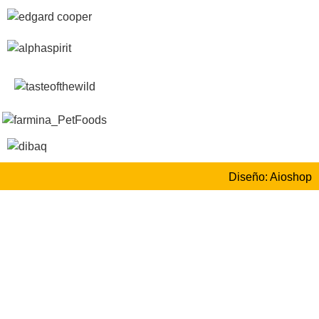
Diseño: Aioshop