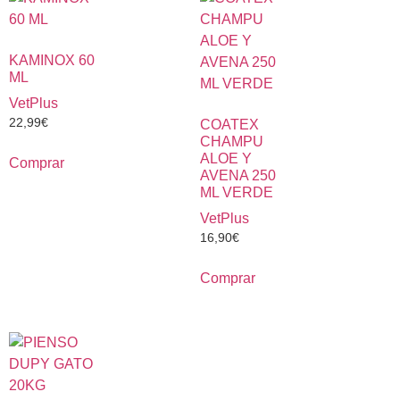
KAMINOX 60
ML
VetPlus
22,99
€
COATEX
CHAMPU
ALOE Y
Comprar
AVENA 250
ML VERDE
VetPlus
16,90
€
Comprar