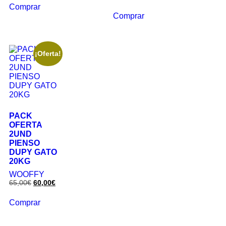
Comprar
Comprar
¡Oferta!
PACK
OFERTA
2UND
PIENSO
DUPY GATO
20KG
WOOFFY
65,00
€
60,00
€
Comprar