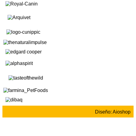
Diseño: Aioshop