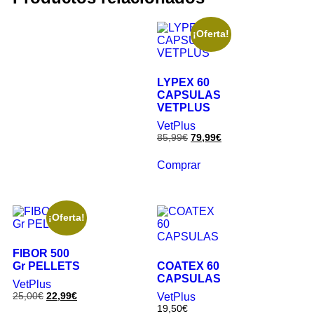
¡Oferta!
LYPEX 60
CAPSULAS
VETPLUS
VetPlus
85,99
€
79,99
€
Comprar
¡Oferta!
FIBOR 500
Gr PELLETS
COATEX 60
CAPSULAS
VetPlus
25,00
€
22,99
€
VetPlus
19,50
€