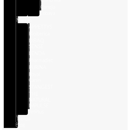
Chinchilla
Conejo
Cobaya
Marcas
APPETTYS
Bioiberica
DIBAQ
SENSE
LENDA
Pharmadiet
PURINA
Royal
Canin
STANGEST
THE
NATURAL
IMPULSE
VetPlus
Tienda
Blog