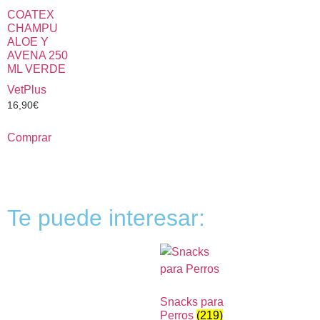
COATEX
CHAMPU
ALOE Y
AVENA 250
ML VERDE
VetPlus
16,90
€
Comprar
Te puede interesar:
Snacks para
Perros
(219)