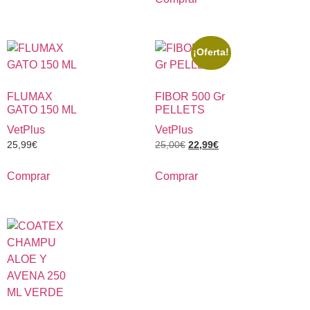
¡Oferta!
FLUMAX
FIBOR 500 Gr
GATO 150 ML
PELLETS
VetPlus
VetPlus
25,99
€
25,00
€
22,99
€
Comprar
Comprar