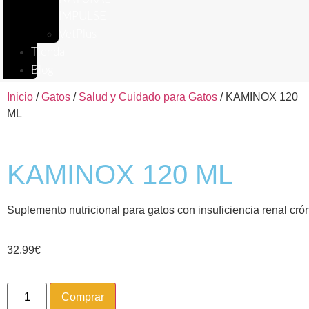
IMPULSE
VetPlus
Tienda
Blog
Inicio
/
Gatos
/
Salud y Cuidado para Gatos
/ KAMINOX 120
ML
KAMINOX 120 ML
Suplemento nutricional para gatos con insuficiencia renal cró
32,99
€
Comprar