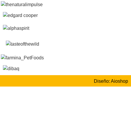
Diseño: Aioshop