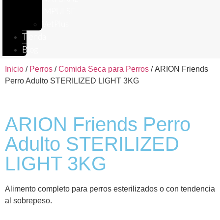
IMPULSE
VetPlus
Tienda
Blog
Inicio
/
Perros
/
Comida Seca para Perros
/ ARION Friends
Perro Adulto STERILIZED LIGHT 3KG
ARION Friends Perro
Adulto STERILIZED
LIGHT 3KG
Alimento completo para perros esterilizados o con tendencia
al sobrepeso.