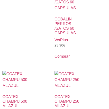
COBALIN
PERROS
/GATOS 60
CAPSULAS
VetPlus
23,90
€
Comprar
COATEX
COATEX
CHAMPU 500
CHAMPU 250
ML AZUL
ML AZUL