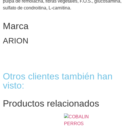
pulpa de remolacha, fibras vegetales, F.O.S., glucosamina,
sulfato de condroitina, L-carnitina.
Marca
ARION
Otros clientes también han
visto:
Productos relacionados