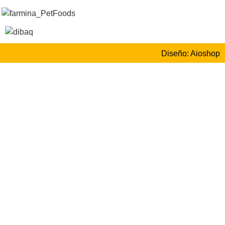
Diseño: Aioshop