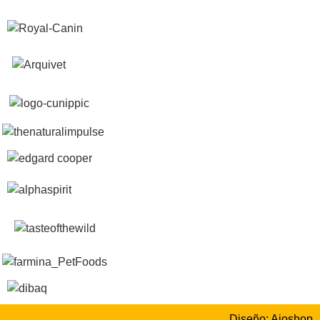
Diseño: Aioshop