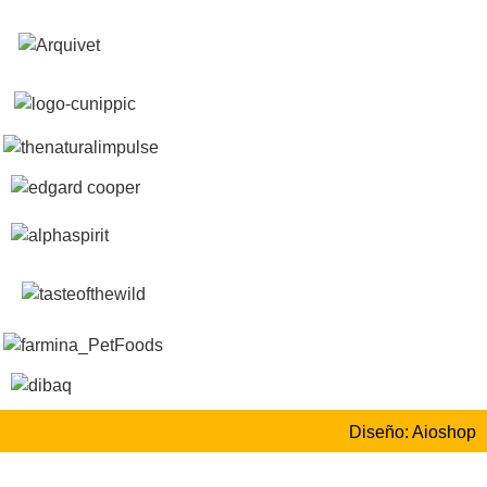
Diseño: Aioshop