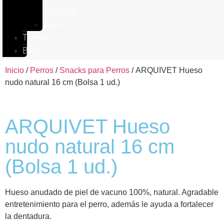
IMPULSE
VetPlus
Tienda
Blog
Inicio
/
Perros
/
Snacks para Perros
/ ARQUIVET Hueso
nudo natural 16 cm (Bolsa 1 ud.)
ARQUIVET Hueso
nudo natural 16 cm
(Bolsa 1 ud.)
Hueso anudado de piel de vacuno 100%, natural. Agradable
entretenimiento para el perro, además le ayuda a fortalecer
la dentadura.