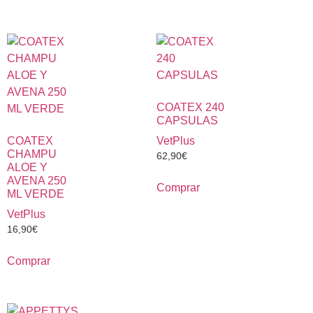
COATEX 240
CAPSULAS
COATEX
VetPlus
CHAMPU
62,90
€
ALOE Y
AVENA 250
Comprar
ML VERDE
VetPlus
16,90
€
Comprar