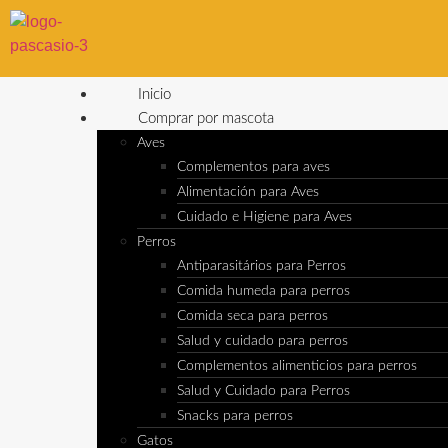
Inicio
Comprar por mascota
Aves
Complementos para aves
Alimentación para Aves
Cuidado e Higiene para Aves
Perros
Antiparasitários para Perros
Comida humeda para perros
Comida seca para perros
Salud y cuidado para perros
Complementos alimenticios para perros
Salud y Cuidado para Perros
Snacks para perros
Gatos