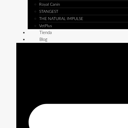
Royal Canin
STANGEST
THE NATURAL IMPULSE
VetPlus
Tienda
Blog