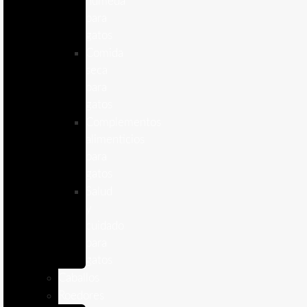
humeda
para
gatos
Comida
seca
para
gatos
Complementos
alimenticios
para
gatos
Salud
y
cuidado
para
gatos
Caballos
Roedores