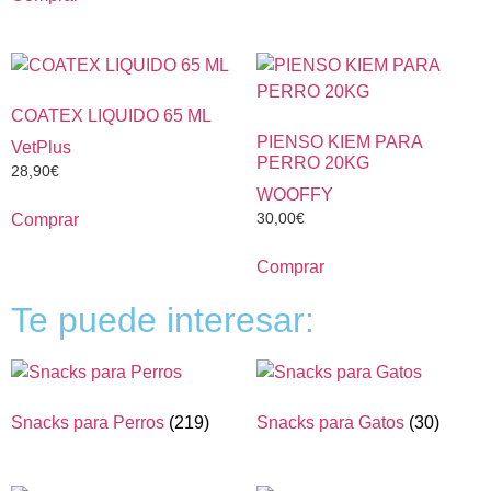
COATEX LIQUIDO 65 ML
PIENSO KIEM PARA
VetPlus
PERRO 20KG
28,90
€
WOOFFY
30,00
€
Comprar
Comprar
Te puede interesar:
Snacks para Perros
(219)
Snacks para Gatos
(30)