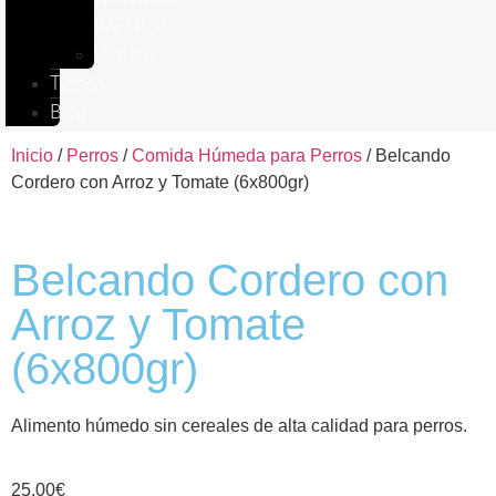
IMPULSE
VetPlus
Tienda
Blog
Inicio
/
Perros
/
Comida Húmeda para Perros
/ Belcando
Cordero con Arroz y Tomate (6x800gr)
Belcando Cordero con
Arroz y Tomate
(6x800gr)
Alimento húmedo sin cereales de alta calidad para perros.
25,00
€