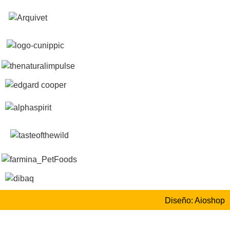
Diseño: Aioshop