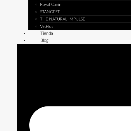
Royal Canin
STANGEST
THE NATURAL IMPULSE
VetPlus
Tienda
Blog