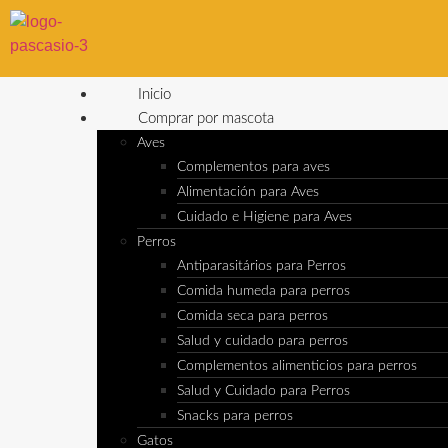
Inicio
Comprar por mascota
Aves
Complementos para aves
Alimentación para Aves
Cuidado e Higiene para Aves
Perros
Antiparasitários para Perros
Comida humeda para perros
Comida seca para perros
Salud y cuidado para perros
Complementos alimenticios para perros
Salud y Cuidado para Perros
Snacks para perros
Gatos