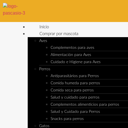
Inicio
Comprar por mascota
Aves
Complementos para aves
Alimentación para Aves
Cuidado e Higiene para Aves
Perros
Antiparasitários para Perros
Comida humeda para perros
Comida seca para perros
Salud y cuidado para perros
Complementos alimenticios para perros
Salud y Cuidado para Perros
Snacks para perros
Gatos