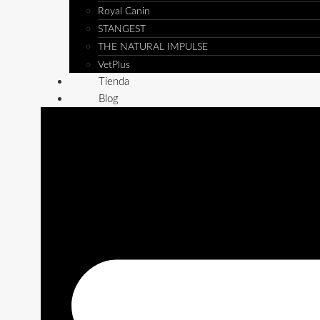
Royal Canin
STANGEST
THE NATURAL IMPULSE
VetPlus
Tienda
Blog