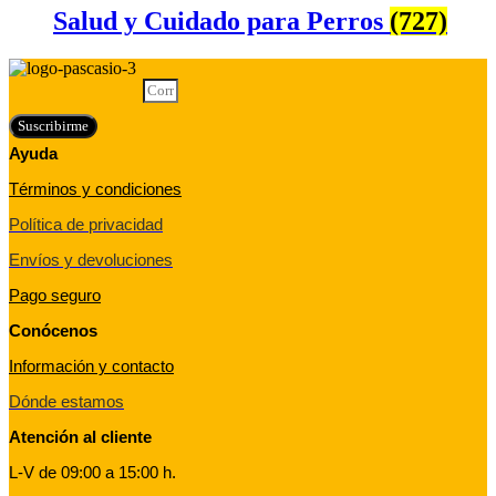
Salud y Cuidado para Perros
(727)
Correo electrónico
Suscribirme
Ayuda
Términos y condiciones
Política de privacidad
Envíos y devoluciones
Pago seguro
Conócenos
Información y contacto
Dónde estamos
Atención al cliente
L-V de 09:00 a 15:00 h.