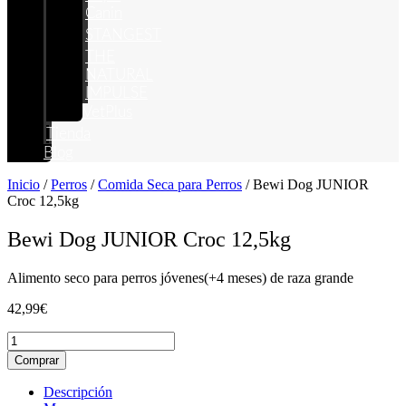
Canin
STANGEST
THE
NATURAL
IMPULSE
VetPlus
Tienda
Blog
Inicio
/
Perros
/
Comida Seca para Perros
/ Bewi Dog JUNIOR
Croc 12,5kg
Bewi Dog JUNIOR Croc 12,5kg
Alimento seco para perros jóvenes(+4 meses) de raza grande
42,99
€
Bewi
Dog
Comprar
JUNIOR
Croc
Descripción
12,5kg