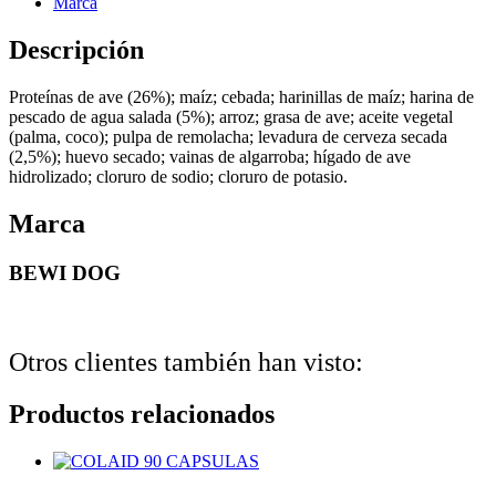
Marca
cantidad
Descripción
Proteínas de ave (26%); maíz; cebada; harinillas de maíz; harina de
pescado de agua salada (5%); arroz; grasa de ave; aceite vegetal
(palma, coco); pulpa de remolacha; levadura de cerveza secada
(2,5%); huevo secado; vainas de algarroba; hígado de ave
hidrolizado; cloruro de sodio; cloruro de potasio.
Marca
BEWI DOG
Otros clientes también han visto:
Productos relacionados