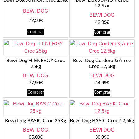
Bewi Dog JUNIOR Croc 25kg
Bewi Dog JUNIOR Croc
12,5kg
BEWI DOG
BEWI DOG
72,99
€
42,99
€
Comprar
Comprar
Bewi Dog H-ENERGY Croc
Bewi Dog Cordero & Arroz
25kg
Croc 12,5kg
BEWI DOG
BEWI DOG
77,99
€
44,99
€
Comprar
Comprar
Bewi Dog BASIC Croc 25Kg
Bewi Dog BASIC Croc 12,5kg
BEWI DOG
BEWI DOG
65,00
€
36,99
€