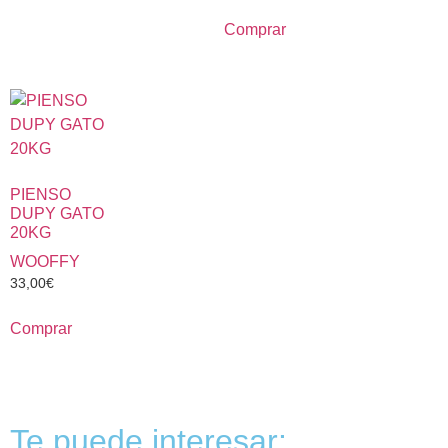
Comprar
PIENSO
DUPY GATO
20KG
WOOFFY
33,00
€
Comprar
Te puede interesar: