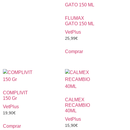
FLUMAX
GATO 150 ML
VetPlus
25,99
€
Comprar
COMPLIVIT
150 Gr
CALMEX
RECAMBIO
VetPlus
40ML
19,90
€
VetPlus
15,90
€
Comprar