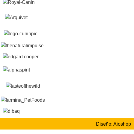
Diseño: Aioshop