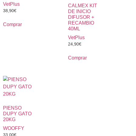
VetPlus
CALMEX KIT
38,90
€
DE INICIO
DIFUSOR +
RECAMBIO
Comprar
40ML
VetPlus
24,90
€
Comprar
PIENSO
DUPY GATO
20KG
WOOFFY
33,00
€