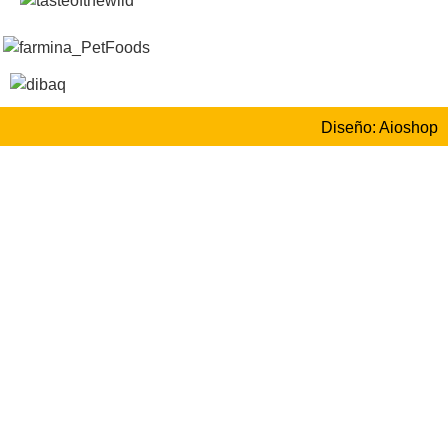
Diseño: Aioshop