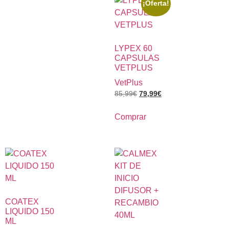
¡Oferta!
LYPEX 60
CAPSULAS
VETPLUS
VetPlus
85,99
€
79,99
€
Comprar
COATEX
LIQUIDO 150
ML