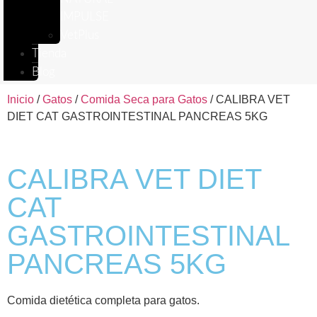
IMPULSE
VetPlus
Tienda
Blog
Inicio
/
Gatos
/
Comida Seca para Gatos
/ CALIBRA VET
DIET CAT GASTROINTESTINAL PANCREAS 5KG
CALIBRA VET DIET
CAT
GASTROINTESTINAL
PANCREAS 5KG
Comida dietética completa para gatos.