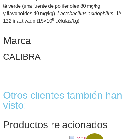
té verde (una fuente de polifenoles 80 mg/kg
y flavonoides 40 mg/kg),
Lactobacillus acidophilus
HA–
9
122 inactivado (15×10
células/kg)
Marca
CALIBRA
Otros clientes también han
visto:
Productos relacionados