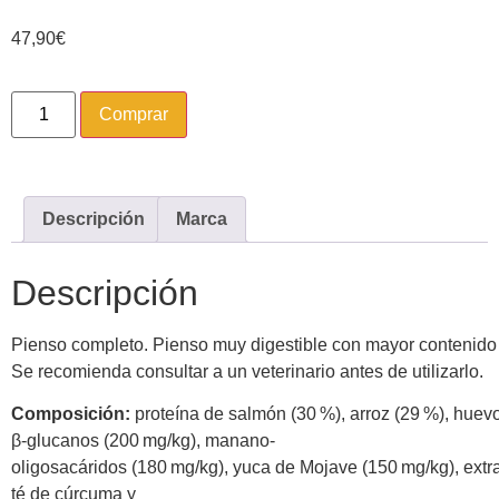
47,90
€
Comprar
Descripción
Marca
Descripción
Pienso completo. Pienso muy digestible con mayor contenido 
Se recomienda consultar a un veterinario antes de utilizarlo.
Composición:
proteína de salmón (30 %), arroz (29 %), huevo
β-glucanos (200 mg/kg), manano-
oligosacáridos (180 mg/kg), yuca de Mojave (150 mg/kg), extr
té de cúrcuma y