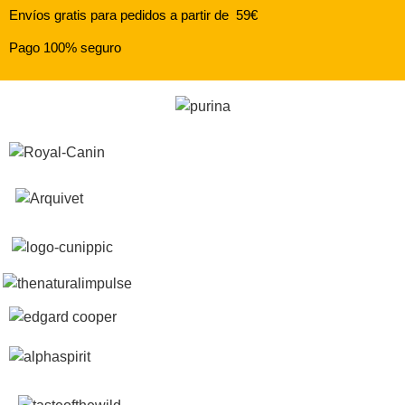
Envíos gratis para pedidos a partir de 59€
Pago 100% seguro