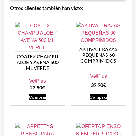
Otros clientes también han visto:
AKTIVAIT RAZAS
PEQUEÑAS 60
COATEX CHAMPU
COMPRIMIDOS
ALOE Y AVENA 500
ML VERDE
VetPlus
VetPlus
39,90
€
23,90
€
Comprar
Comprar