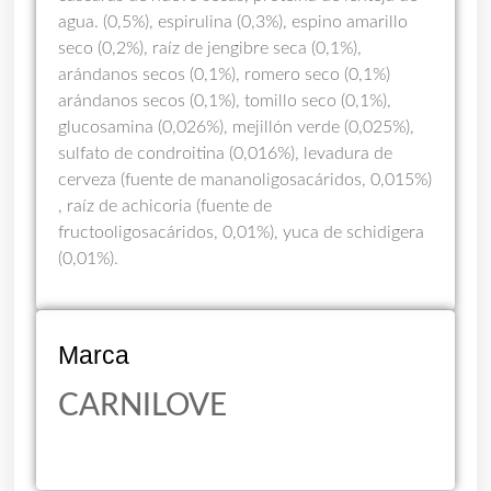
agua. (0,5%), espirulina (0,3%), espino amarillo
seco (0,2%), raíz de jengibre seca (0,1%),
arándanos secos (0,1%), romero seco (0,1%)
arándanos secos (0,1%), tomillo seco (0,1%),
glucosamina (0,026%), mejillón verde (0,025%),
sulfato de condroitina (0,016%), levadura de
cerveza (fuente de mananoligosacáridos, 0,015%)
, raíz de achicoria (fuente de
fructooligosacáridos, 0,01%), yuca de schidigera
(0,01%).
Marca
CARNILOVE