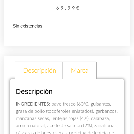
69,99
€
Sin existencias
Descripción
Marca
Descripción
INGREDIENTES:
pavo fresco (60%), guisantes,
grasa de pollo (tocoferoles enlatados), garbanzos,
manzanas secas, lentejas rojas (4%), calabaza,
aroma natural, aceite de salmón (2%), zanahorias,
cáscaras de huevo secas, proteína de lenteja de