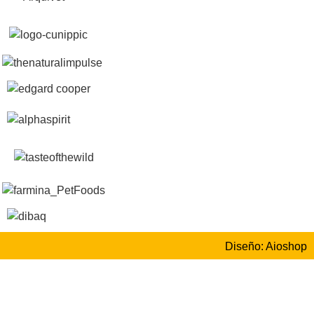
Diseño: Aioshop