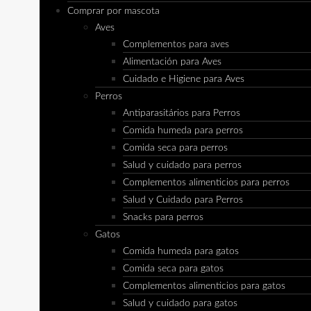
Comprar por mascota
Aves
Complementos para aves
Alimentación para Aves
Cuidado e Higiene para Aves
Perros
Antiparasitários para Perros
Comida humeda para perros
Comida seca para perros
Salud y cuidado para perros
Complementos alimenticios para perros
Salud y Cuidado para Perros
Snacks para perros
Gatos
Comida humeda para gatos
Comida seca para gatos
Complementos alimenticios para gatos
Salud y cuidado para gatos