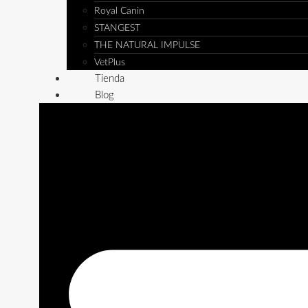
Royal Canin
STANGEST
THE NATURAL IMPULSE
VetPlus
Tienda
Blog