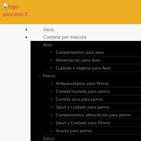
Inicio
Comprar por mascota
Aves
Complementos para aves
Alimentación para Aves
Cuidado e Higiene para Aves
Perros
Antiparasitários para Perros
Comida humeda para perros
Comida seca para perros
Salud y cuidado para perros
Complementos alimenticios para perros
Salud y Cuidado para Perros
Snacks para perros
Gatos