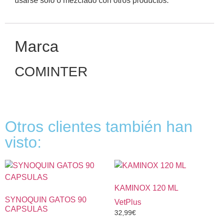
usarse solo o mezclado con otros productos.
Marca
COMINTER
Otros clientes también han
visto:
KAMINOX 120 ML
SYNOQUIN GATOS 90
VetPlus
CAPSULAS
32,99
€