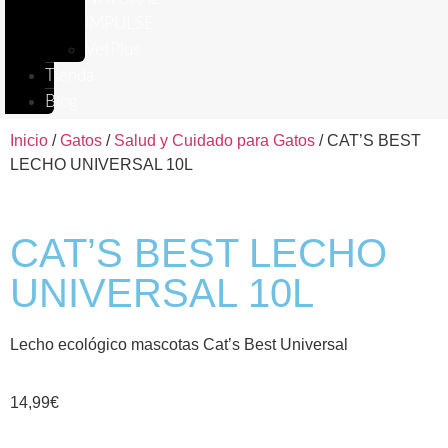
IMPULSE
VetPlus
Tienda
Blog
Inicio
/
Gatos
/
Salud y Cuidado para Gatos
/ CAT’S BEST
LECHO UNIVERSAL 10L
CAT’S BEST LECHO
UNIVERSAL 10L
Lecho ecológico mascotas Cat’s Best Universal
14,99
€