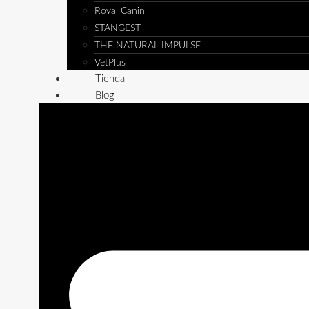
Royal Canin
STANGEST
THE NATURAL IMPULSE
VetPlus
Tienda
Blog