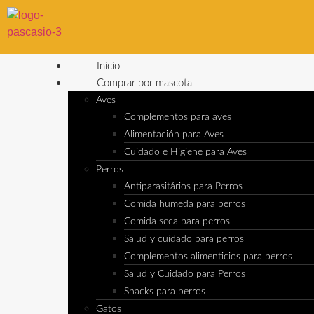
Inicio
Comprar por mascota
Aves
Complementos para aves
Alimentación para Aves
Cuidado e Higiene para Aves
Perros
Antiparasitários para Perros
Comida humeda para perros
Comida seca para perros
Salud y cuidado para perros
Complementos alimenticios para perros
Salud y Cuidado para Perros
Snacks para perros
Gatos