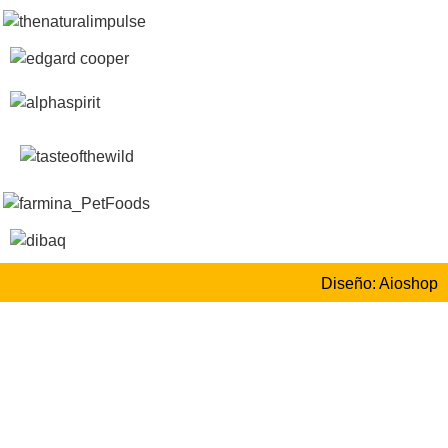
Diseño: Aioshop