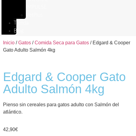
IMPULSE
VetPlus
Tienda
Blog
Inicio
/
Gatos
/
Comida Seca para Gatos
/ Edgard & Cooper
Gato Adulto Salmón 4kg
Edgard & Cooper Gato
Adulto Salmón 4kg
Pienso sin cereales para gatos adulto con Salmón del
atlántico.
42,90
€