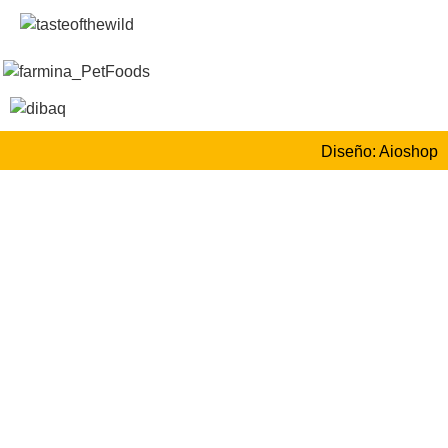
Diseño: Aioshop