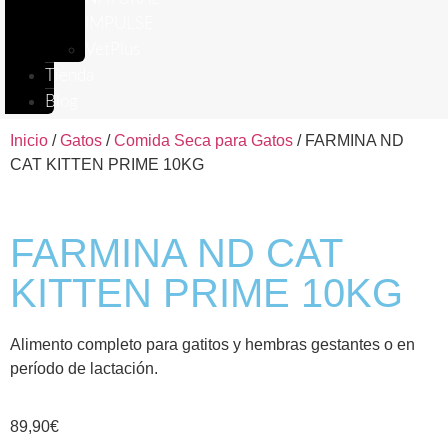
IMPULSE
VetPlus
Tienda
Blog
Inicio
/
Gatos
/
Comida Seca para Gatos
/ FARMINA ND
CAT KITTEN PRIME 10KG
FARMINA ND CAT
KITTEN PRIME 10KG
Alimento completo para gatitos y hembras gestantes o en
período de lactación.
89,90
€