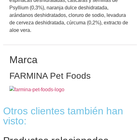
espinacas deshidratadas, cáscaras y semillas de
Psyllium (0,3%), naranja dulce deshidratada,
arándanos deshidratados, cloruro de sodio, levadura
de cerveza deshidratada, cúrcuma (0,2%), extracto de
aloe vera.
Marca
FARMINA Pet Foods
Otros clientes también han
visto: