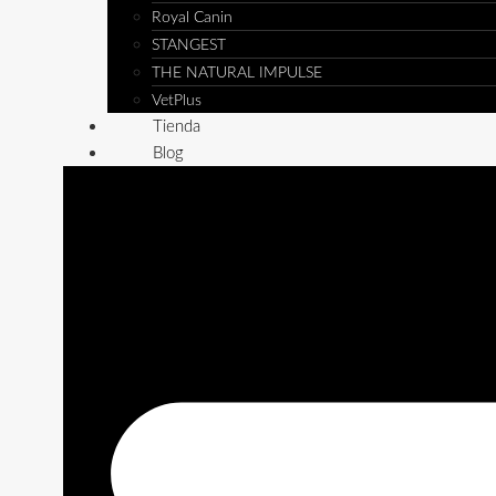
Royal Canin
STANGEST
THE NATURAL IMPULSE
VetPlus
Tienda
Blog