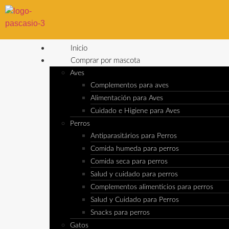
Inicio
Comprar por mascota
Aves
Complementos para aves
Alimentación para Aves
Cuidado e Higiene para Aves
Perros
Antiparasitários para Perros
Comida humeda para perros
Comida seca para perros
Salud y cuidado para perros
Complementos alimenticios para perros
Salud y Cuidado para Perros
Snacks para perros
Gatos