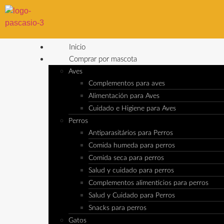
Inicio
Comprar por mascota
Aves
Complementos para aves
Alimentación para Aves
Cuidado e Higiene para Aves
Perros
Antiparasitários para Perros
Comida humeda para perros
Comida seca para perros
Salud y cuidado para perros
Complementos alimenticios para perros
Salud y Cuidado para Perros
Snacks para perros
Gatos