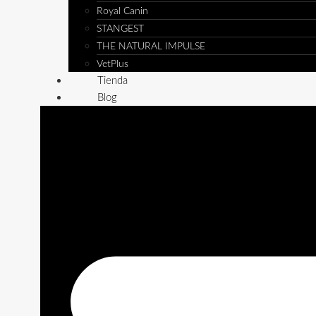
Royal Canin
STANGEST
THE NATURAL IMPULSE
VetPlus
Tienda
Blog