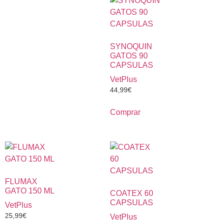
SYNOQUIN
GATOS 90
CAPSULAS
VetPlus
44,99
€
Comprar
FLUMAX
GATO 150 ML
COATEX 60
CAPSULAS
VetPlus
25,99
€
VetPlus