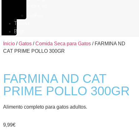
IMPULSE
VetPlus
Tienda
Blog
Inicio
/
Gatos
/
Comida Seca para Gatos
/ FARMINA ND
CAT PRIME POLLO 300GR
FARMINA ND CAT
PRIME POLLO 300GR
Alimento completo para gatos adultos.
9,99
€