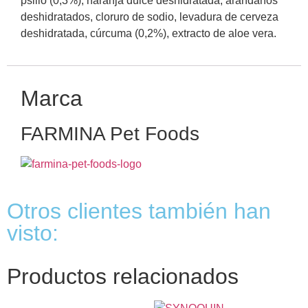
psilio (0,3%), naranja dulce deshidratada, arándanos
deshidratados, cloruro de sodio, levadura de cerveza
deshidratada, cúrcuma (0,2%), extracto de aloe vera.
Marca
FARMINA Pet Foods
Otros clientes también han
visto:
Productos relacionados