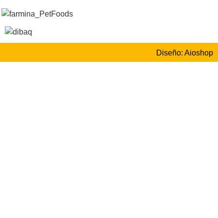
Diseño: Aioshop