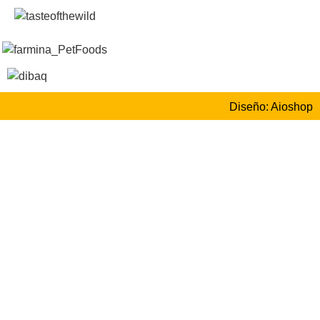
Diseño: Aioshop