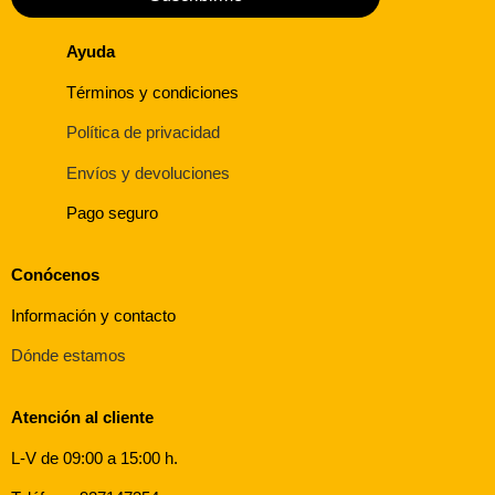
Ayuda
Términos y condiciones
Política de privacidad
Envíos y devoluciones
Pago seguro
Conócenos
Información y contacto
Dónde estamos
Atención al cliente
L-V de 09:00 a 15:00 h.