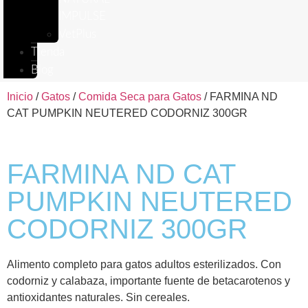
IMPULSE
VetPlus
Tienda
Blog
Inicio
/
Gatos
/
Comida Seca para Gatos
/ FARMINA ND
CAT PUMPKIN NEUTERED CODORNIZ 300GR
FARMINA ND CAT
PUMPKIN NEUTERED
CODORNIZ 300GR
Alimento completo para gatos adultos esterilizados. Con
codorniz y calabaza, importante fuente de betacarotenos y
antioxidantes naturales. Sin cereales.