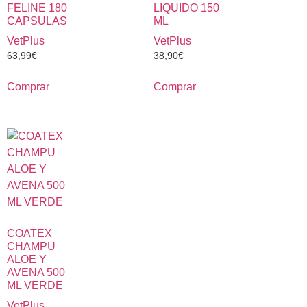
FELINE 180
LIQUIDO 150
CAPSULAS
ML
VetPlus
VetPlus
63,99
€
38,90
€
Comprar
Comprar
COATEX
CHAMPU
ALOE Y
AVENA 500
ML VERDE
VetPlus