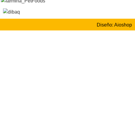
Diseño: Aioshop