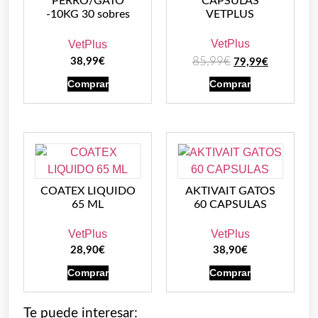
PERRO/GATO
CAPSULAS
-10KG 30 sobres
VETPLUS
VetPlus
VetPlus
85,99
€
38,99
€
79,99
€
Comprar
Comprar
COATEX LIQUIDO
AKTIVAIT GATOS
65 ML
60 CAPSULAS
VetPlus
VetPlus
28,90
€
38,90
€
Comprar
Comprar
Te puede interesar: