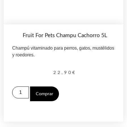
Fruit For Pets Champu Cachorro 5L
Champú vitaminado para perros, gatos, mustélidos
y roedores.
22,90
€
Comprar