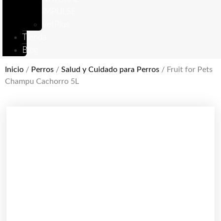
IMPULSE
VetPlus
Tienda
Blog
Inicio
/
Perros
/
Salud y Cuidado para Perros
/ Fruit for Pets
Champu Cachorro 5L