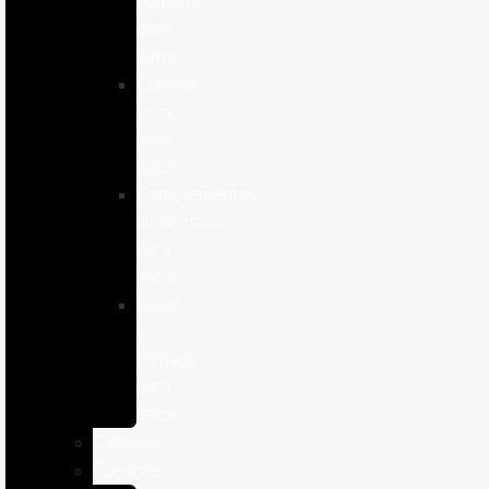
humeda
para
gatos
Comida
seca
para
gatos
Complementos
alimenticios
para
gatos
Salud
y
cuidado
para
gatos
Caballos
Roedores