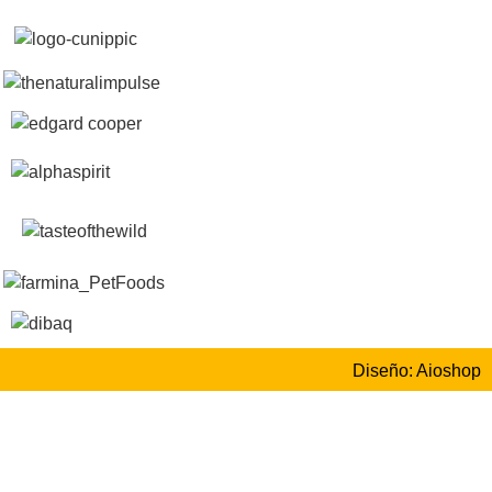
Diseño: Aioshop