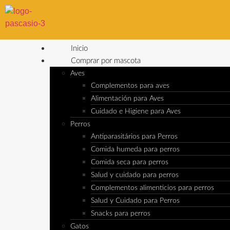
Inicio
Comprar por mascota
Aves
Complementos para aves
Alimentación para Aves
Cuidado e Higiene para Aves
Perros
Antiparasitários para Perros
Comida humeda para perros
Comida seca para perros
Salud y cuidado para perros
Complementos alimenticios para perros
Salud y Cuidado para Perros
Snacks para perros
Gatos