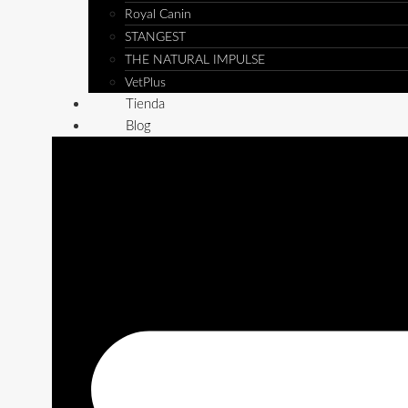
Royal Canin
STANGEST
THE NATURAL IMPULSE
VetPlus
Tienda
Blog