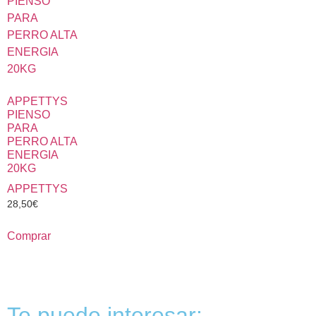
APPETTYS
PIENSO
PARA
PERRO ALTA
ENERGIA
20KG
APPETTYS
28,50
€
Comprar
Te puede interesar: