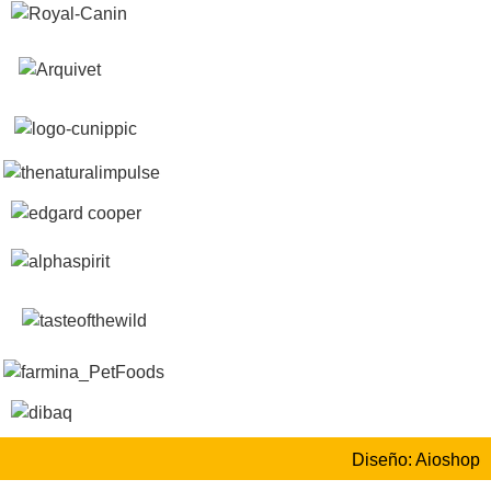
Diseño: Aioshop