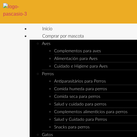
Inicio
Comprar por mascota
Aves
Complementos para aves
Alimentación para Aves
Cuidado e Higiene para Aves
Perros
Antiparasitários para Perros
Comida humeda para perros
Comida seca para perros
Salud y cuidado para perros
Complementos alimenticios para perros
Salud y Cuidado para Perros
Snacks para perros
Gatos