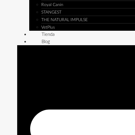
Royal Canin
STANGEST
THE NATURAL IMPULSE
VetPlus
Tienda
Blog