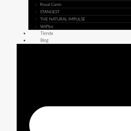
Royal Canin
STANGEST
THE NATURAL IMPULSE
VetPlus
Tienda
Blog