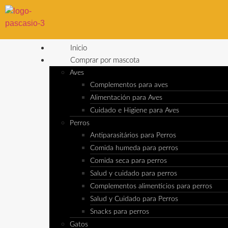
Inicio
Comprar por mascota
Aves
Complementos para aves
Alimentación para Aves
Cuidado e Higiene para Aves
Perros
Antiparasitários para Perros
Comida humeda para perros
Comida seca para perros
Salud y cuidado para perros
Complementos alimenticios para perros
Salud y Cuidado para Perros
Snacks para perros
Gatos