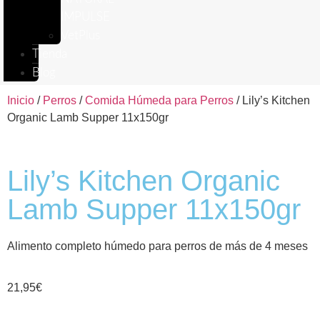
IMPULSE
VetPlus
Tienda
Blog
Inicio
/
Perros
/
Comida Húmeda para Perros
/ Lily’s Kitchen
Organic Lamb Supper 11x150gr
Lily’s Kitchen Organic
Lamb Supper 11x150gr
Alimento completo húmedo para perros de más de 4 meses
21,95
€