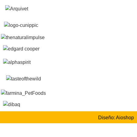
Diseño: Aioshop