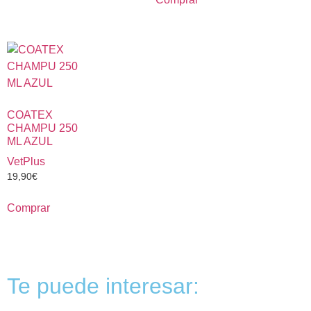
COATEX
CHAMPU 250
ML AZUL
VetPlus
19,90
€
Comprar
Te puede interesar: