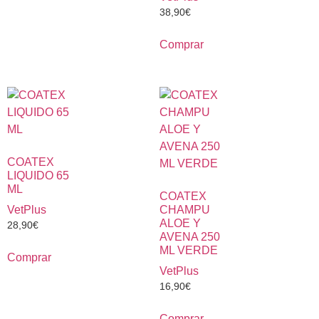
38,90
€
Comprar
COATEX
LIQUIDO 65
ML
COATEX
VetPlus
CHAMPU
ALOE Y
28,90
€
AVENA 250
ML VERDE
Comprar
VetPlus
16,90
€
Comprar