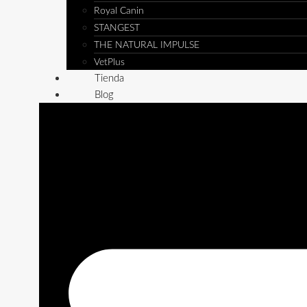
Royal Canin
STANGEST
THE NATURAL IMPULSE
VetPlus
Tienda
Blog