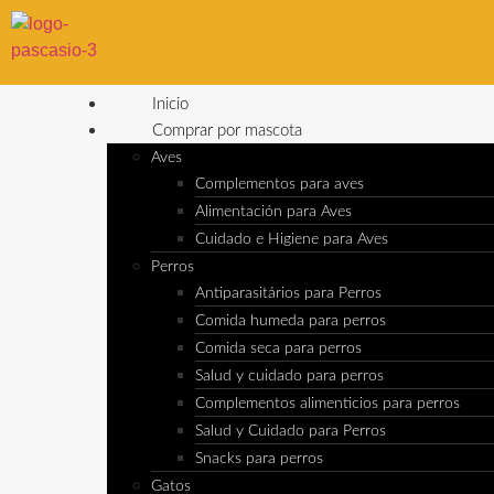
Inicio
Comprar por mascota
Aves
Complementos para aves
Alimentación para Aves
Cuidado e Higiene para Aves
Perros
Antiparasitários para Perros
Comida humeda para perros
Comida seca para perros
Salud y cuidado para perros
Complementos alimenticios para perros
Salud y Cuidado para Perros
Snacks para perros
Gatos