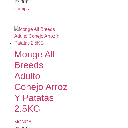
27,90
€
Comprar
Monge All
Breeds
Adulto
Conejo Arroz
Y Patatas
2,5KG
MONGE