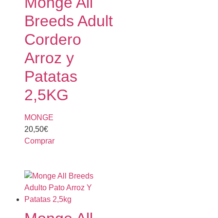
Monge All
Breeds Adult
Cordero
Arroz y
Patatas
2,5KG
MONGE
20,50
€
Comprar