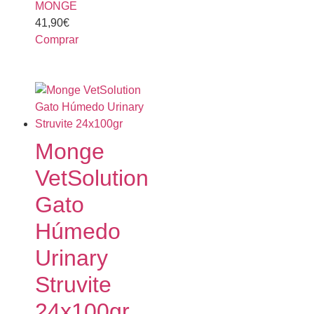
MONGE
41,90
€
Comprar
Monge
VetSolution
Gato
Húmedo
Urinary
Struvite
24x100gr