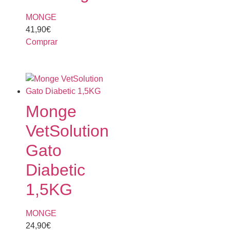
MONGE
41,90
€
Comprar
Monge
VetSolution
Gato
Diabetic
1,5KG
MONGE
24,90
€