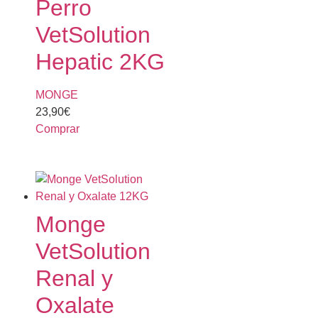
Perro
VetSolution
Hepatic 2KG
MONGE
23,90
€
Comprar
Monge
VetSolution
Renal y
Oxalate