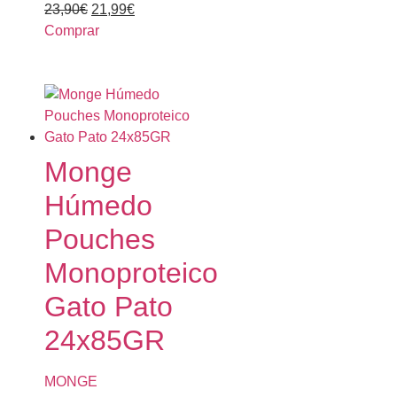
23,90
€
21,99
€
Comprar
Monge
Húmedo
Pouches
Monoproteico
Gato Pato
24x85GR
MONGE