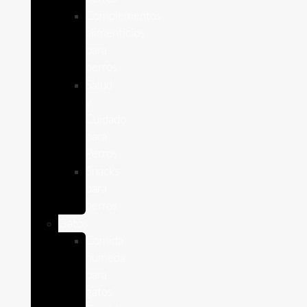
Complementos
alimenticios
para
perros
Salud
y
Cuidado
para
Perros
Snacks
para
perros
Gatos
Comida
humeda
para
gatos