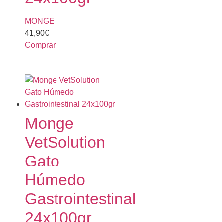
MONGE
41,90
€
Comprar
Monge
VetSolution
Gato
Húmedo
Gastrointestinal
24x100gr