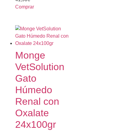
Comprar
Monge
VetSolution
Gato
Húmedo
Renal con
Oxalate
24x100gr