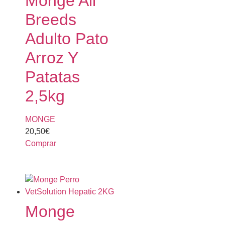
Monge All
Breeds
Adulto Pato
Arroz Y
Patatas
2,5kg
MONGE
20,50
€
Comprar
Monge