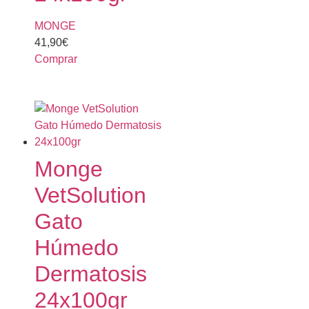
MONGE
41,90
€
Comprar
Monge
VetSolution
Gato
Húmedo
Dermatosis
24x100gr