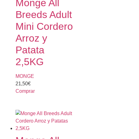
Monge All
Breeds Adult
Mini Cordero
Arroz y
Patata
2,5KG
MONGE
21,50
€
Comprar