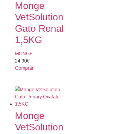
Monge
VetSolution
Gato Renal
1,5KG
MONGE
24,90
€
Comprar
Monge
VetSolution