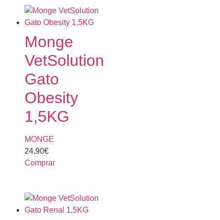
Monge
VetSolution
Gato
Obesity
1,5KG
MONGE
24,90
€
Comprar