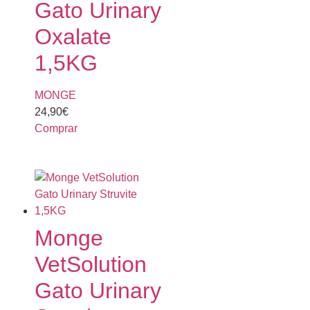
Gato Urinary
Oxalate
1,5KG
MONGE
24,90
€
Comprar
Monge
VetSolution
Gato Urinary