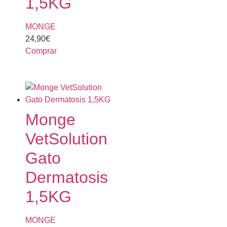
1,5KG
MONGE
24,90
€
Comprar
Monge
VetSolution
Gato
Dermatosis
1,5KG
MONGE