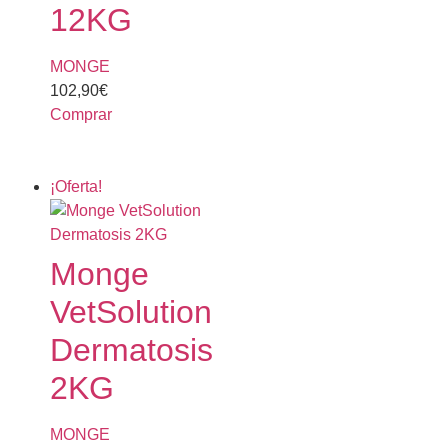
12KG
MONGE
102,90
€
Comprar
¡Oferta!
Monge
VetSolution
Dermatosis
2KG
MONGE