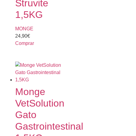
Struvite
1,5KG
MONGE
24,90
€
Comprar
Monge
VetSolution
Gato
Gastrointestinal