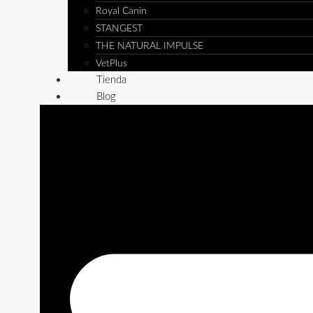
Royal Canin
STANGEST
THE NATURAL IMPULSE
VetPlus
Tienda
Blog