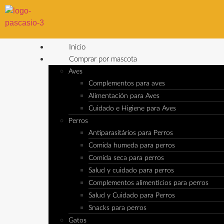
Inicio
Comprar por mascota
Aves
Complementos para aves
Alimentación para Aves
Cuidado e Higiene para Aves
Perros
Antiparasitários para Perros
Comida humeda para perros
Comida seca para perros
Salud y cuidado para perros
Complementos alimenticios para perros
Salud y Cuidado para Perros
Snacks para perros
Gatos